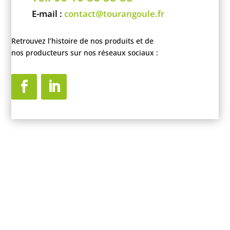
E-mail :
contact@tourangoule.fr
Retrouvez l’histoire de nos produits et de
nos producteurs sur nos réseaux sociaux :
La Touraine, un terroir
gastronomiquement riche
à découvrir !