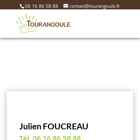
06 16 86 58 88
contact@tourangoule.fr
Nous contacter…
Julien FOUCREAU
Tél. 06 16 86 58 88