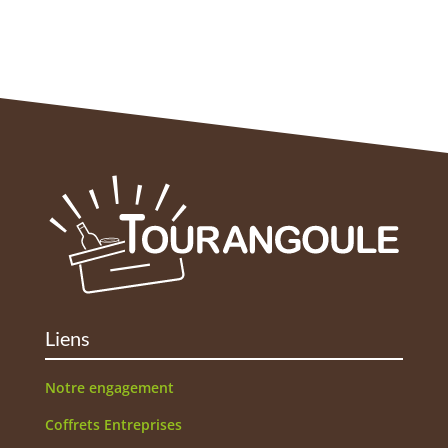
Liens
Notre engagement
Coffrets Entreprises