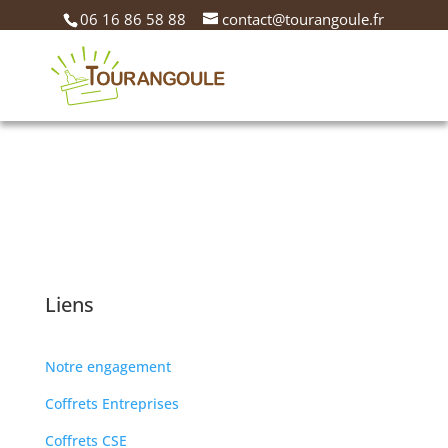
06 16 86 58 88
contact@tourangoule.fr
Liens
Notre engagement
Coffrets Entreprises
Coffrets CSE