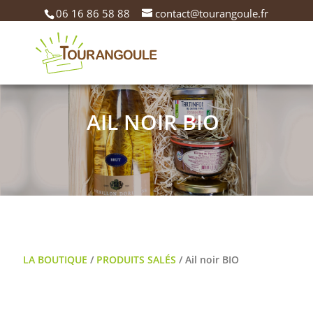
06 16 86 58 88
contact@tourangoule.fr
AIL NOIR BIO
LA BOUTIQUE
/
PRODUITS SALÉS
/ Ail noir BIO