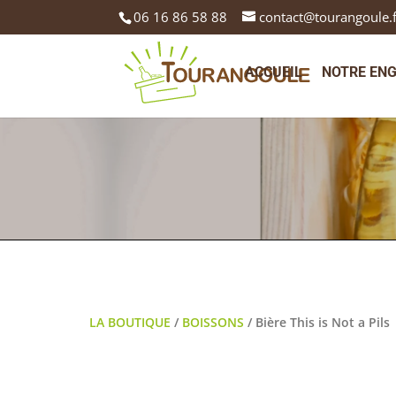
06 16 86 58 88
contact@tourangoule.
ACCUEIL
NOTRE EN
LA BOUTIQUE
/
BOISSONS
/ Bière This is Not a Pils