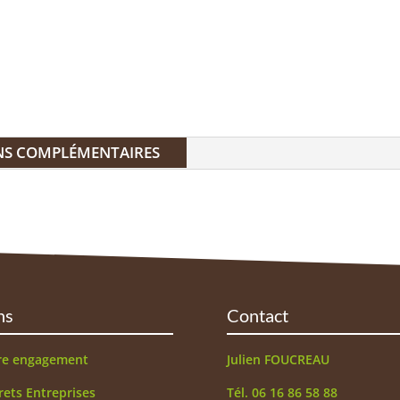
NS COMPLÉMENTAIRES
ns
Contact
re engagement
Julien FOUCREAU
rets Entreprises
Tél. 06 16 86 58 88