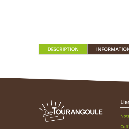
DESCRIPTION
INFORMATIO
Lie
Not
Coff