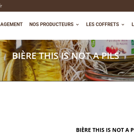
fr
GAGEMENT
NOS PRODUCTEURS
LES COFFRETS
BIÈRE THIS IS NOT A PILS
BIÈRE THIS IS NOT A P