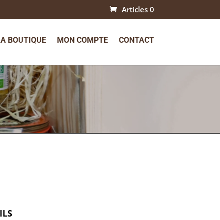
Articles 0
LA BOUTIQUE
MON COMPTE
CONTACT
ILS