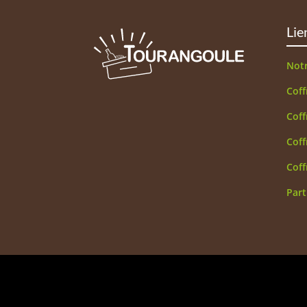
Lie
Not
Coff
Coff
Coff
Coff
Part