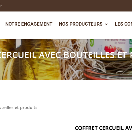
fr
NOTRE ENGAGEMENT
NOS PRODUCTEURS
LES CO
CERCUEIL AVEC BOUTEILLES ET
uteilles et produits
COFFRET CERCUEIL AV