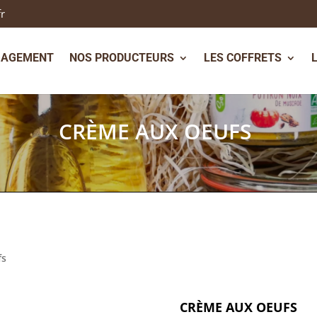
fr
GAGEMENT
NOS PRODUCTEURS
LES COFFRETS
CRÈME AUX OEUFS
fs
CRÈME AUX OEUFS