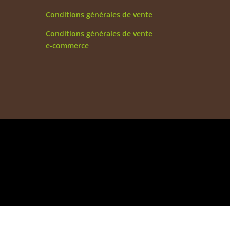
Conditions générales de vente
Conditions générales de vente
e-commerce