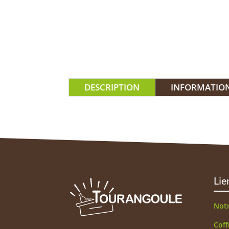
DESCRIPTION
INFORMATIO
Lie
Not
Coff