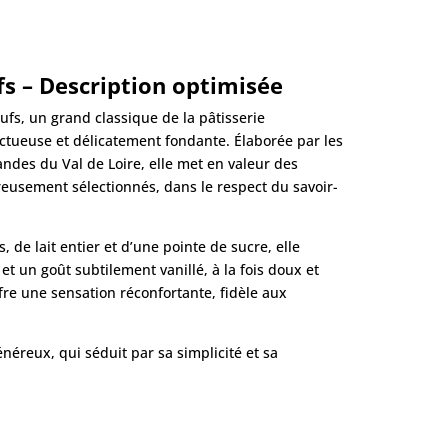
s – Description optimisée
fs, un grand classique de la pâtisserie
onctueuse et délicatement fondante. Élaborée par les
des du Val de Loire, elle met en valeur des
reusement sélectionnés, dans le respect du savoir-
, de lait entier et d’une pointe de sucre, elle
et un goût subtilement vanillé, à la fois doux et
fre une sensation réconfortante, fidèle aux
néreux, qui séduit par sa simplicité et sa