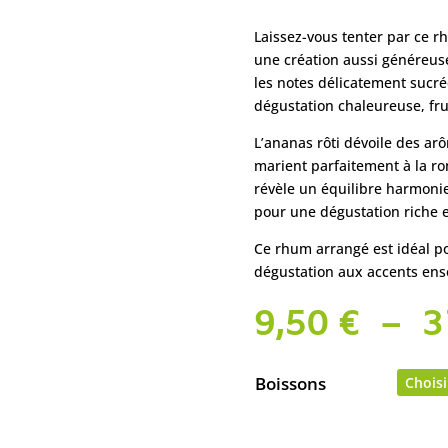
Laissez-vous tenter par ce 
une création aussi généreus
les notes délicatement sucr
dégustation chaleureuse, fru
L’ananas rôti dévoile des ar
marient parfaitement à la r
révèle un équilibre harmoni
pour une dégustation riche 
Ce rhum arrangé est idéal po
dégustation aux accents enso
9,50
€
–
3
Boissons