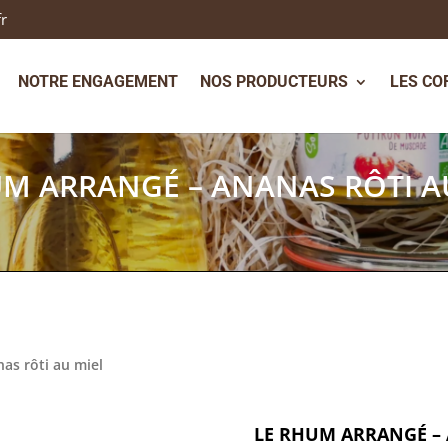
fr
NOTRE ENGAGEMENT
NOS PRODUCTEURS
LES CO
UM ARRANGÉ – ANANAS RÔTI A
as rôti au miel
LE RHUM ARRANGÉ – 