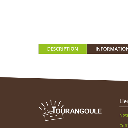
DESCRIPTION
INFORMATIO
Lie
Not
Coff