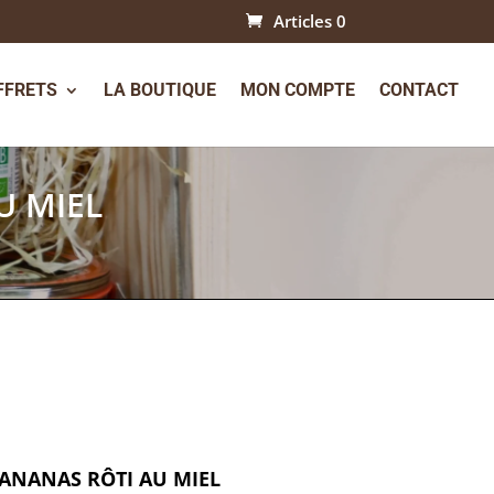
Articles 0
FFRETS
LA BOUTIQUE
MON COMPTE
CONTACT
U MIEL
ANANAS RÔTI AU MIEL