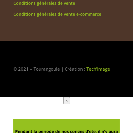
Conditions générales de vente
Conditions générales de vente e-commerce
© 2021 – Tourangoule | Création :
Tech’Image
×
Pendant la période de nos congés d’été, il n’y aura