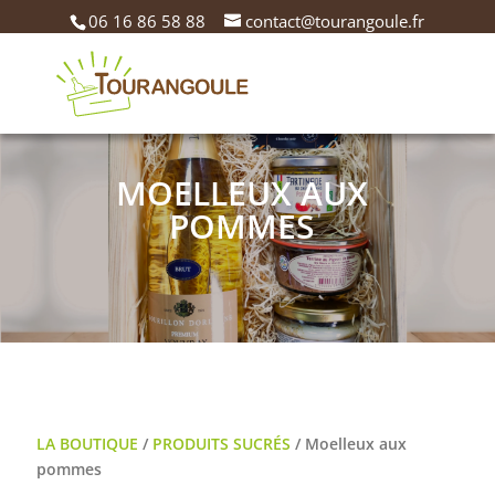
06 16 86 58 88
contact@tourangoule.fr
MOELLEUX AUX
POMMES
LA BOUTIQUE
/
PRODUITS SUCRÉS
/ Moelleux aux
pommes