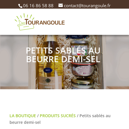
06 16 86 58 88
contact@tourangoule.fr
PETITS SABLÉS AU
BEURRE DEMI-SEL
LA BOUTIQUE
/
PRODUITS SUCRÉS
/ Petits sablés au
beurre demi-sel