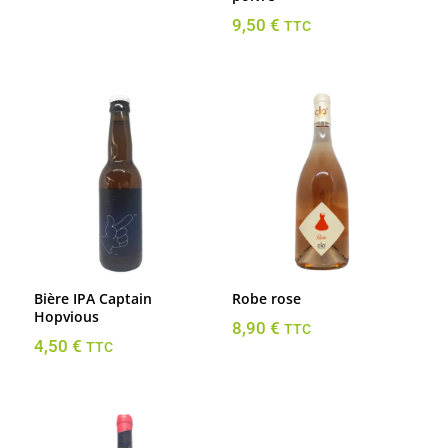
9,50
€
TTC
Bière IPA Captain
Robe rose
Hopvious
8,90
€
TTC
4,50
€
TTC