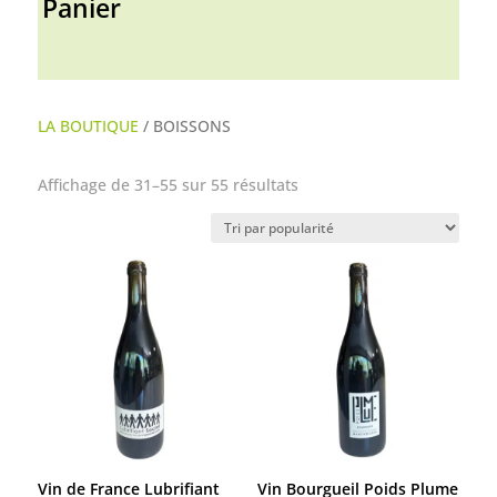
Panier
LA BOUTIQUE
/ BOISSONS
Trié
Affichage de 31–55 sur 55 résultats
par
popularité
Vin de France Lubrifiant
Vin Bourgueil Poids Plume