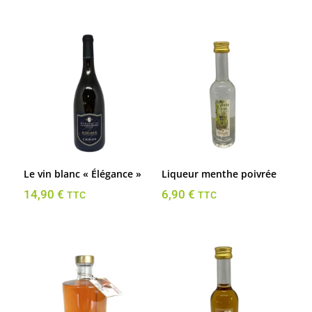
Le vin blanc « Élégance »
Liqueur menthe poivrée
14,90
€
6,90
€
TTC
TTC