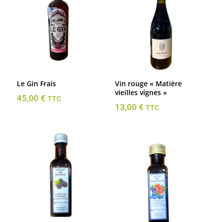
Le Gin Frais
Vin rouge « Matière
vieilles vignes »
45,00
€
TTC
13,00
€
TTC