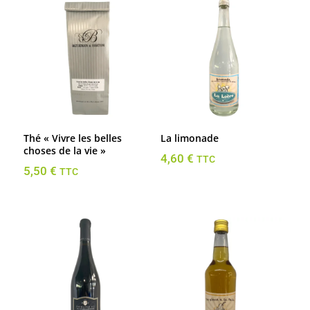
Thé « Vivre les belles
La limonade
choses de la vie »
4,60
€
TTC
5,50
€
TTC