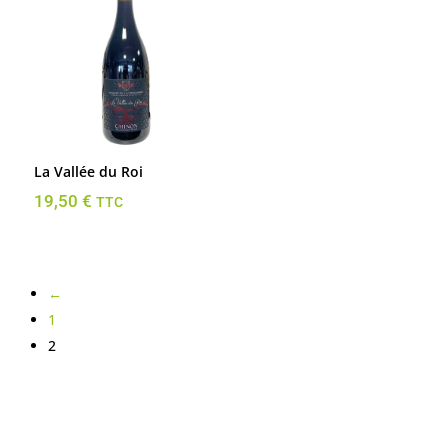
La Vallée du Roi
19,50
€
TTC
←
1
2