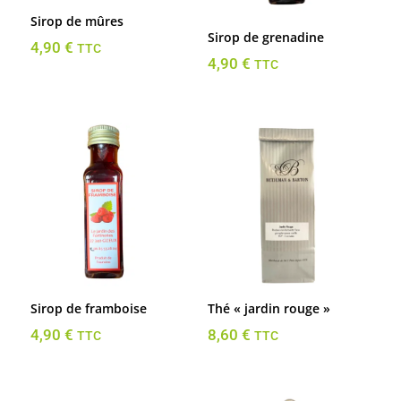
Sirop de mûres
Sirop de grenadine
4,90
€
TTC
4,90
€
TTC
Sirop de framboise
Thé « jardin rouge »
4,90
€
8,60
€
TTC
TTC