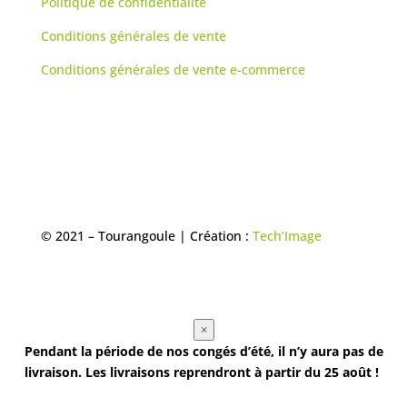
Politique de confidentialité
Conditions générales de vente
Conditions générales de vente e-commerce
© 2021 – Tourangoule | Création :
Tech’Image
×
Pendant la période de nos congés d’été, il n’y aura pas de
livraison. Les livraisons reprendront à partir du 25 août !
On vous souhaite un bel été ! ☀️