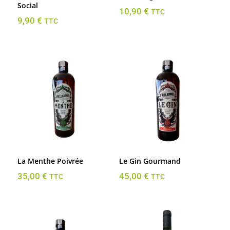
Social
10,90
€
TTC
9,90
€
TTC
La Menthe Poivrée
Le Gin Gourmand
35,00
€
45,00
€
TTC
TTC