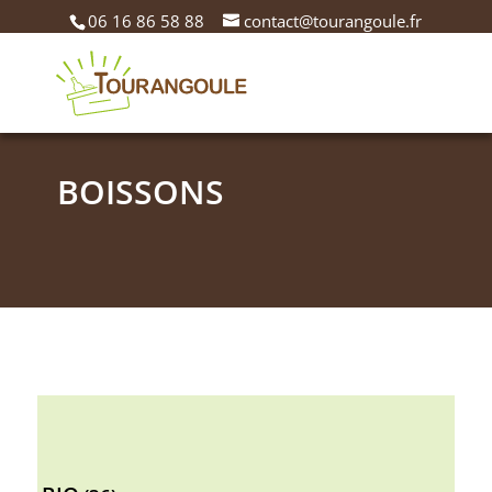
06 16 86 58 88
contact@tourangoule.fr
BOISSONS
36