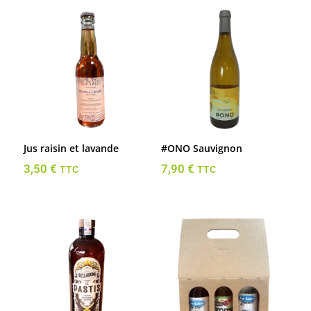
Jus raisin et lavande
#ONO Sauvignon
3,50
€
7,90
€
TTC
TTC