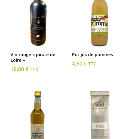
Vin rouge « pirate de
Pur jus de pommes
Loire »
4,50
€
TTC
16,00
€
TTC