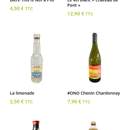
Pont »
4,50
€
TTC
12,90
€
TTC
La limonade
#ONO Chenin Chardonnay
2,50
€
7,90
€
TTC
TTC